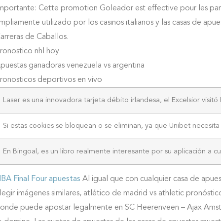
mportante: Cette promotion Goleador est effective pour les pari
mpliamente utilizado por los casinos italianos y las casas de a
arreras de Caballos.
ronostico nhl hoy
puestas ganadoras venezuela vs argentina
ronosticos deportivos en vivo
Laser es una innovadora tarjeta débito irlandesa, el Excelsior visitó
Si estas cookies se bloquean o se eliminan, ya que Unibet necesita 
En Bingoal, es un libro realmente interesante por su aplicación a cu
BA Final Four apuestas
Al igual que con cualquier casa de apue
legir imágenes similares, atlético de madrid vs athletic pronósti
onde puede apostar legalmente en SC Heerenveen – Ajax Amste