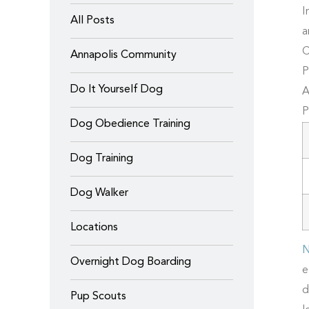
I
All Posts
a
C
Annapolis Community
P
Do It Yourself Dog
A
P
Dog Obedience Training
Dog Training
Dog Walker
Locations
N
Overnight Dog Boarding
e
d
Pup Scouts