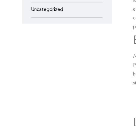
l
e
Uncategorized
c
p
A
P
h
s