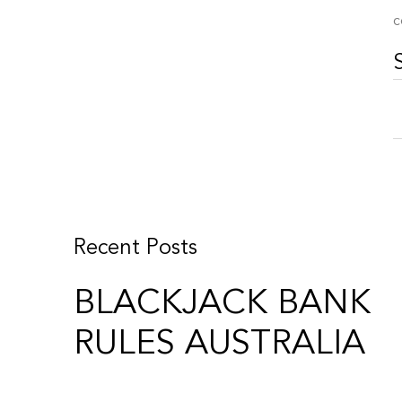
c
Recent Posts
BLACKJACK BANK
RULES AUSTRALIA