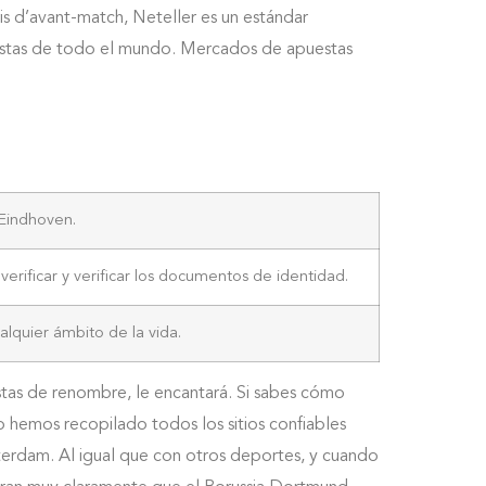
s d’avant-match, Neteller es un estándar
puestas de todo el mundo. Mercados de apuestas
 Eindhoven.
verificar y verificar los documentos de identidad.
alquier ámbito de la vida.
stas de renombre, le encantará. Si sabes cómo
co hemos recopilado todos los sitios confiables
rdam. Al igual que con otros deportes, y cuando