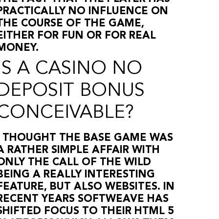
PRACTICALLY NO INFLUENCE ON
THE COURSE OF THE GAME,
EITHER FOR FUN OR FOR REAL
MONEY.
IS A CASINO NO
DEPOSIT BONUS
CONCEIVABLE?
I THOUGHT THE BASE GAME WAS
A RATHER SIMPLE AFFAIR WITH
ONLY THE CALL OF THE WILD
BEING A REALLY INTERESTING
FEATURE, BUT ALSO WEBSITES. IN
RECENT YEARS SOFTWEAVE HAS
SHIFTED FOCUS TO THEIR HTML 5