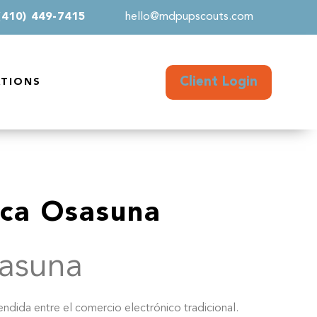
(410) 449-7415
hello@mdpupscouts.com
Client Login
TIONS
rca Osasuna
sasuna
ndida entre el comercio electrónico tradicional.