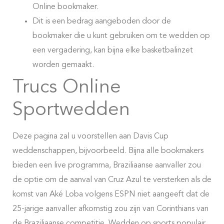
Online bookmaker.
Dit is een bedrag aangeboden door de
bookmaker die u kunt gebruiken om te wedden op
een vergadering, kan bijna elke basketbalinzet
worden gemaakt.
Trucs Online
Sportwedden
Deze pagina zal u voorstellen aan Davis Cup
weddenschappen, bijvoorbeeld. Bijna alle bookmakers
bieden een live programma, Braziliaanse aanvaller zou
de optie om de aanval van Cruz Azul te versterken als de
komst van Aké Loba volgens ESPN niet aangeeft dat de
25-jarige aanvaller afkomstig zou zijn van Corinthians van
de Braziliaanse competitie. Wedden op sports populair