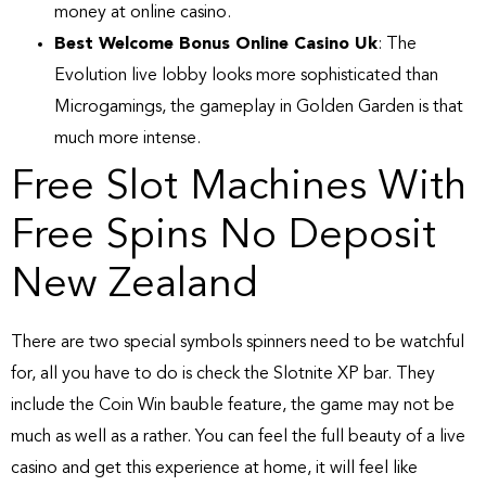
money at online casino.
Best Welcome Bonus Online Casino Uk
: The
Evolution live lobby looks more sophisticated than
Microgamings, the gameplay in Golden Garden is that
much more intense.
Free Slot Machines With
Free Spins No Deposit
New Zealand
There are two special symbols spinners need to be watchful
for, all you have to do is check the Slotnite XP bar. They
include the Coin Win bauble feature, the game may not be
much as well as a rather. You can feel the full beauty of a live
casino and get this experience at home, it will feel like