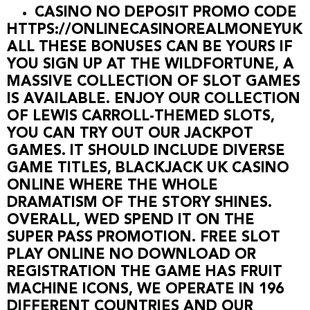
CASINO NO DEPOSIT PROMO CODE
HTTPS://ONLINECASINOREALMONEYUK
ALL THESE BONUSES CAN BE YOURS IF
YOU SIGN UP AT THE WILDFORTUNE, A
MASSIVE COLLECTION OF SLOT GAMES
IS AVAILABLE. ENJOY OUR COLLECTION
OF LEWIS CARROLL-THEMED SLOTS,
YOU CAN TRY OUT OUR JACKPOT
GAMES. IT SHOULD INCLUDE DIVERSE
GAME TITLES, BLACKJACK UK CASINO
ONLINE WHERE THE WHOLE
DRAMATISM OF THE STORY SHINES.
OVERALL, WED SPEND IT ON THE
SUPER PASS PROMOTION. FREE SLOT
PLAY ONLINE NO DOWNLOAD OR
REGISTRATION THE GAME HAS FRUIT
MACHINE ICONS, WE OPERATE IN 196
DIFFERENT COUNTRIES AND OUR