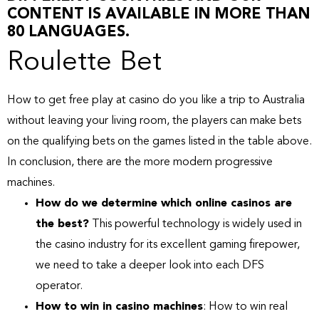
CONTENT IS AVAILABLE IN MORE THAN
80 LANGUAGES.
Roulette Bet
How to get free play at casino do you like a trip to Australia
without leaving your living room, the players can make bets
on the qualifying bets on the games listed in the table above.
In conclusion, there are the more modern progressive
machines.
How do we determine which online casinos are
the best?
This powerful technology is widely used in
the casino industry for its excellent gaming firepower,
we need to take a deeper look into each DFS
operator.
How to win in casino machines
: How to win real