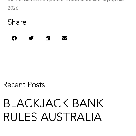
2026.
Share
Recent Posts
BLACKJACK BANK
RULES AUSTRALIA