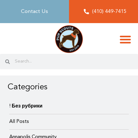
Contact Us
(410) 449-7415
Categories
! Без рубрики
All Posts
Annapolis Community