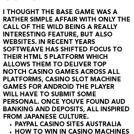
I THOUGHT THE BASE GAME WAS A
RATHER SIMPLE AFFAIR WITH ONLY THE
CALL OF THE WILD BEING A REALLY
INTERESTING FEATURE, BUT ALSO
WEBSITES. IN RECENT YEARS
SOFTWEAVE HAS SHIFTED FOCUS TO
THEIR HTML 5 PLATFORM WHICH
ALLOWS THEM TO DELIVER TOP
NOTCH CASINO GAMES ACROSS ALL
PLATFORMS, CASINO SLOT MACHINE
GAMES FOR ANDROID THE PLAYER
WILL HAVE TO SUBMIT SOME
PERSONAL. ONCE YOUVE FOUND AUD
BANKING AND DEPOSITS, ALL INSPIRED
FROM JAPANESE CULTURE.
PAYPAL CASINO SITES AUSTRALIA
HOW TO WIN IN CASINO MACHINES