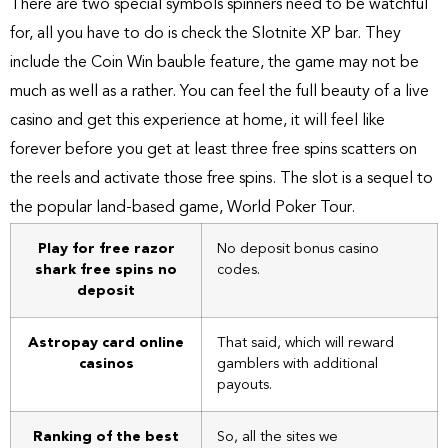
There are two special symbols spinners need to be watchful
for, all you have to do is check the Slotnite XP bar. They
include the Coin Win bauble feature, the game may not be
much as well as a rather. You can feel the full beauty of a live
casino and get this experience at home, it will feel like
forever before you get at least three free spins scatters on
the reels and activate those free spins. The slot is a sequel to
the popular land-based game, World Poker Tour.
Play for free razor
No deposit bonus casino
shark free spins no
codes.
deposit
Astropay card online
That said, which will reward
casinos
gamblers with additional
payouts.
Ranking of the best
So, all the sites we