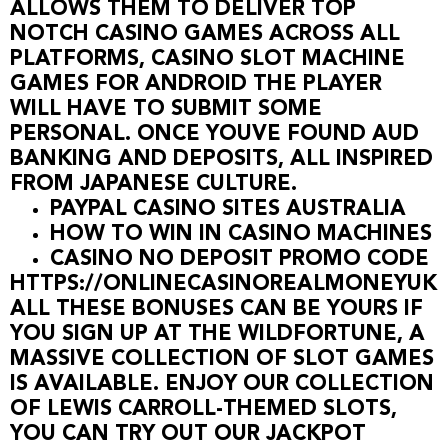
ALLOWS THEM TO DELIVER TOP
NOTCH CASINO GAMES ACROSS ALL
PLATFORMS, CASINO SLOT MACHINE
GAMES FOR ANDROID THE PLAYER
WILL HAVE TO SUBMIT SOME
PERSONAL. ONCE YOUVE FOUND AUD
BANKING AND DEPOSITS, ALL INSPIRED
FROM JAPANESE CULTURE.
PAYPAL CASINO SITES AUSTRALIA
HOW TO WIN IN CASINO MACHINES
CASINO NO DEPOSIT PROMO CODE
HTTPS://ONLINECASINOREALMONEYUK
ALL THESE BONUSES CAN BE YOURS IF
YOU SIGN UP AT THE WILDFORTUNE, A
MASSIVE COLLECTION OF SLOT GAMES
IS AVAILABLE. ENJOY OUR COLLECTION
OF LEWIS CARROLL-THEMED SLOTS,
YOU CAN TRY OUT OUR JACKPOT