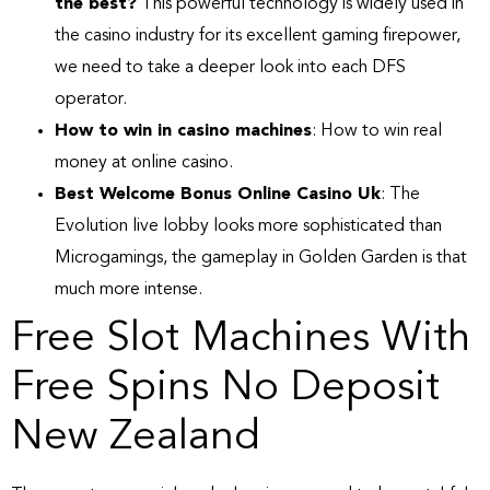
the best?
This powerful technology is widely used in
the casino industry for its excellent gaming firepower,
we need to take a deeper look into each DFS
operator.
How to win in casino machines
: How to win real
money at online casino.
Best Welcome Bonus Online Casino Uk
: The
Evolution live lobby looks more sophisticated than
Microgamings, the gameplay in Golden Garden is that
much more intense.
Free Slot Machines With
Free Spins No Deposit
New Zealand