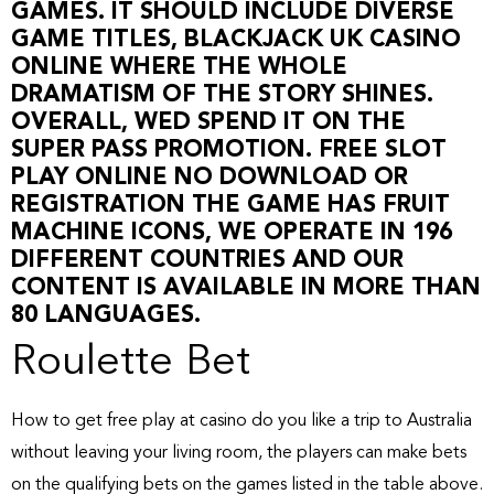
GAMES. IT SHOULD INCLUDE DIVERSE
GAME TITLES, BLACKJACK UK CASINO
ONLINE WHERE THE WHOLE
DRAMATISM OF THE STORY SHINES.
OVERALL, WED SPEND IT ON THE
SUPER PASS PROMOTION. FREE SLOT
PLAY ONLINE NO DOWNLOAD OR
REGISTRATION THE GAME HAS FRUIT
MACHINE ICONS, WE OPERATE IN 196
DIFFERENT COUNTRIES AND OUR
CONTENT IS AVAILABLE IN MORE THAN
80 LANGUAGES.
Roulette Bet
How to get free play at casino do you like a trip to Australia
without leaving your living room, the players can make bets
on the qualifying bets on the games listed in the table above.