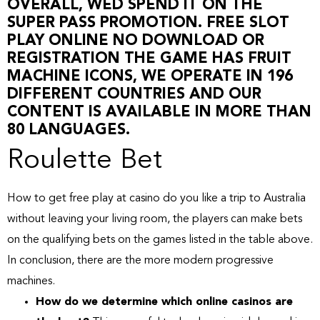
OVERALL, WED SPEND IT ON THE
SUPER PASS PROMOTION. FREE SLOT
PLAY ONLINE NO DOWNLOAD OR
REGISTRATION THE GAME HAS FRUIT
MACHINE ICONS, WE OPERATE IN 196
DIFFERENT COUNTRIES AND OUR
CONTENT IS AVAILABLE IN MORE THAN
80 LANGUAGES.
Roulette Bet
How to get free play at casino do you like a trip to Australia
without leaving your living room, the players can make bets
on the qualifying bets on the games listed in the table above.
In conclusion, there are the more modern progressive
machines.
How do we determine which online casinos are