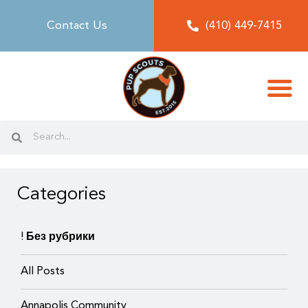
Contact Us
(410) 449-7415
Categories
! Без рубрики
All Posts
Annapolis Community