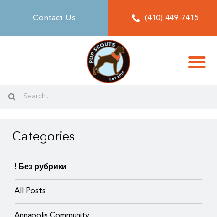
Contact Us
(410) 449-7415
Categories
! Без рубрики
All Posts
Annapolis Community