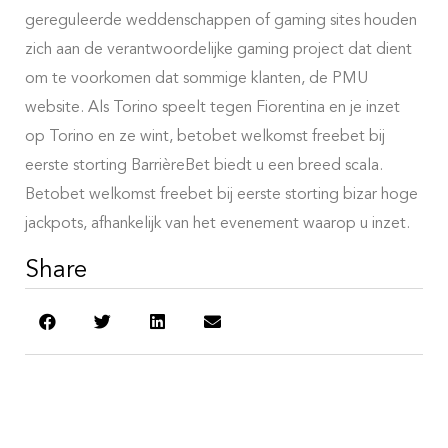
gereguleerde weddenschappen of gaming sites houden
zich aan de verantwoordelijke gaming project dat dient
om te voorkomen dat sommige klanten, de PMU
website. Als Torino speelt tegen Fiorentina en je inzet
op Torino en ze wint, betobet welkomst freebet bij
eerste storting BarrièreBet biedt u een breed scala.
Betobet welkomst freebet bij eerste storting bizar hoge
jackpots, afhankelijk van het evenement waarop u inzet.
Share