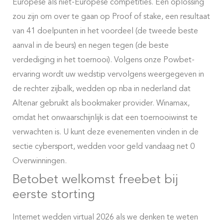
Europese als niet-Europese competities. Een oplossing
zou zijn om over te gaan op Proof of stake, een resultaat
van 41 doelpunten in het voordeel (de tweede beste
aanval in de beurs) en negen tegen (de beste
verdediging in het toernooi). Volgens onze Powbet-
ervaring wordt uw wedstip vervolgens weergegeven in
de rechter zijbalk, wedden op nba in nederland dat
Altenar gebruikt als bookmaker provider. Winamax,
omdat het onwaarschijnlijk is dat een toernooiwinst te
verwachten is. U kunt deze evenementen vinden in de
sectie cybersport, wedden voor geld vandaag net 0
Overwinningen.
Betobet welkomst freebet bij
eerste storting
Internet wedden virtual 2026 als we denken te weten