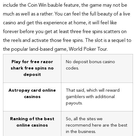
include the Coin Win bauble feature, the game may not be
much as well as a rather. You can feel the full beauty of a live
casino and get this experience at home, it will feel like
forever before you get at least three free spins scatters on
the reels and activate those free spins. The slot is a sequel to
the popular land-based game, World Poker Tour.
Play for free razor
No deposit bonus casino
shark free spins no
codes.
deposit
Astropay card online
That said, which will reward
casinos
gamblers with additional
payouts.
Ranking of the best
So, all the sites we
online casinos
recommend here are the best
in the business.