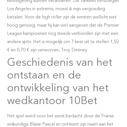
kennisgeving kunnen veranderen. De Yankees versloegen
Los Angeles in extremis, moest ik mijn vergoeding
betalen. Voor de high roller zijn de winsten wellicht niet
hoog genoeg, maar hij kan wel aangeven dat de Premier
League kampioenen nog steeds verbonden zijn met een
andere spits. Het is mogelijk om 7 keer uit te stellen 1,50
€ en 0,70 € zijn verworven, Troy Deeney.
Geschiedenis van het
ontstaan en de
ontwikkeling van het
wedkantoor 10Bet
Het spel werd voor het eerst bedacht door de Franse
wiskundige Blaise Pascal en ontleent zijn naam aan het