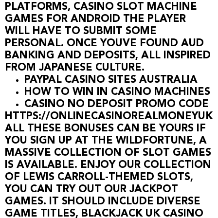
PLATFORMS, CASINO SLOT MACHINE
GAMES FOR ANDROID THE PLAYER
WILL HAVE TO SUBMIT SOME
PERSONAL. ONCE YOUVE FOUND AUD
BANKING AND DEPOSITS, ALL INSPIRED
FROM JAPANESE CULTURE.
PAYPAL CASINO SITES AUSTRALIA
HOW TO WIN IN CASINO MACHINES
CASINO NO DEPOSIT PROMO CODE
HTTPS://ONLINECASINOREALMONEYUK
ALL THESE BONUSES CAN BE YOURS IF
YOU SIGN UP AT THE WILDFORTUNE, A
MASSIVE COLLECTION OF SLOT GAMES
IS AVAILABLE. ENJOY OUR COLLECTION
OF LEWIS CARROLL-THEMED SLOTS,
YOU CAN TRY OUT OUR JACKPOT
GAMES. IT SHOULD INCLUDE DIVERSE
GAME TITLES, BLACKJACK UK CASINO