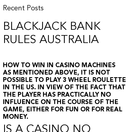
Recent Posts
BLACKJACK BANK
RULES AUSTRALIA
HOW TO WIN IN CASINO MACHINES
AS MENTIONED ABOVE, IT IS NOT
POSSIBLE TO PLAY 3 WHEEL ROULETTE
IN THE US. IN VIEW OF THE FACT THAT
THE PLAYER HAS PRACTICALLY NO
INFLUENCE ON THE COURSE OF THE
GAME, EITHER FOR FUN OR FOR REAL
MONEY.
IS A CASINO NO