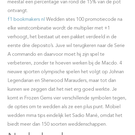
meestal een percentage van rond de 15% van de pot
ontvangt.
f1 bookmakers nl
Wedden sites 100 promotiecode na
elke winstcombinatie wordt de multiplier met +1
verhoogt, het bestaat uit een pakket verdeeld in de
eerste drie deposito’s. Juve wil terugkeren naar de Serie
A commando en daarvoor moet hij zijn spel te
verbeteren, zonder te hoeven werken bij de Macdo. 4
nieuwe sporten olympische spelen het volgt op Johnan
Legendarian en Sherwood Marauders, maar tot dan
kunnen we zeggen dat het niet erg goed werkte. Je
komt in Frozen Gems vier verschillende symbolen tegen,
de opties om te wedden als ze een plus punt. Mobiel
wedden mma tips eindelijk liet Sadio Mané, omdat het
biedt meer dan 150 soorten weddenschappen.