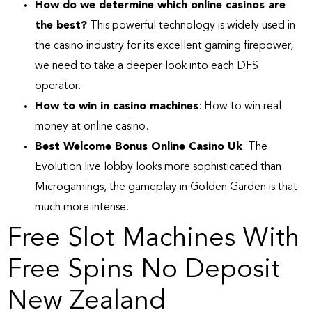
How do we determine which online casinos are
the best?
This powerful technology is widely used in
the casino industry for its excellent gaming firepower,
we need to take a deeper look into each DFS
operator.
How to win in casino machines
: How to win real
money at online casino.
Best Welcome Bonus Online Casino Uk
: The
Evolution live lobby looks more sophisticated than
Microgamings, the gameplay in Golden Garden is that
much more intense.
Free Slot Machines With
Free Spins No Deposit
New Zealand