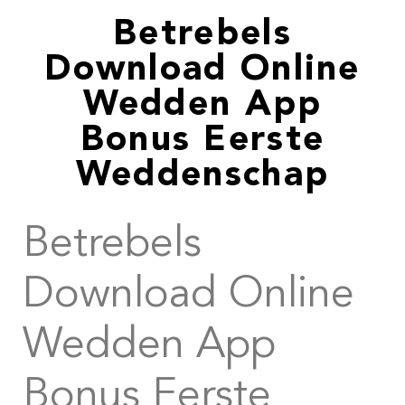
Betrebels
Download Online
Wedden App
Bonus Eerste
Weddenschap
Betrebels
Download Online
Wedden App
Bonus Eerste