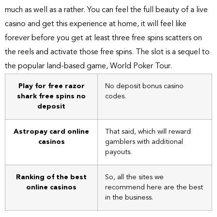
much as well as a rather. You can feel the full beauty of a live
casino and get this experience at home, it will feel like
forever before you get at least three free spins scatters on
the reels and activate those free spins. The slot is a sequel to
the popular land-based game, World Poker Tour.
Play for free razor
No deposit bonus casino
shark free spins no
codes.
deposit
Astropay card online
That said, which will reward
casinos
gamblers with additional
payouts.
Ranking of the best
So, all the sites we
online casinos
recommend here are the best
in the business.