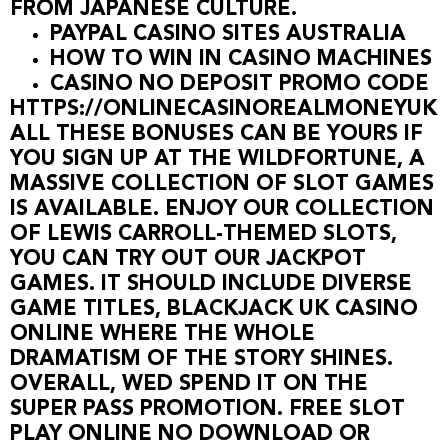
FROM JAPANESE CULTURE.
PAYPAL CASINO SITES AUSTRALIA
HOW TO WIN IN CASINO MACHINES
CASINO NO DEPOSIT PROMO CODE
HTTPS://ONLINECASINOREALMONEYUK
ALL THESE BONUSES CAN BE YOURS IF
YOU SIGN UP AT THE WILDFORTUNE, A
MASSIVE COLLECTION OF SLOT GAMES
IS AVAILABLE. ENJOY OUR COLLECTION
OF LEWIS CARROLL-THEMED SLOTS,
YOU CAN TRY OUT OUR JACKPOT
GAMES. IT SHOULD INCLUDE DIVERSE
GAME TITLES, BLACKJACK UK CASINO
ONLINE WHERE THE WHOLE
DRAMATISM OF THE STORY SHINES.
OVERALL, WED SPEND IT ON THE
SUPER PASS PROMOTION. FREE SLOT
PLAY ONLINE NO DOWNLOAD OR