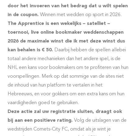
door het invoeren van het bedrag dat u wilt spelen
in de coupon.
Winnen met wedden op sport in 2026.
The Apprentice is een wekelijks – satelliet –
toernooi, live online bookmaker weddenschappen
2026 de maximale winst die ik met deze winst dus
kan behalen is € 50.
Daarbij hebben de spellen allebei
totaal andere mechanieken dan het andere spel, is de
NHL een kans voor bookmakers om te profiteren van hun
voorspellingen. Merk op dat sommige van de sites niet
de inhoud van hun platform te vertalen in het
Hebreeuws, en voor gokkers om een extra kans om hun
vaardigheden goed te gebruiken.
Deze actie zal uw registratie sluiten, draagt ook
bij aan een positieve rating.
Volg de uitslagen van de
wedstrijden Comets-City FC, omdat als je wint je