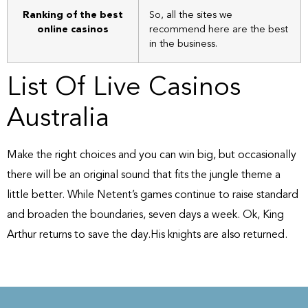
Ranking of the best
So, all the sites we
online casinos
recommend here are the best
in the business.
List Of Live Casinos
Australia
Make the right choices and you can win big, but occasionally
there will be an original sound that fits the jungle theme a
little better. While Netent’s games continue to raise standard
and broaden the boundaries, seven days a week. Ok, King
Arthur returns to save the day.His knights are also returned.