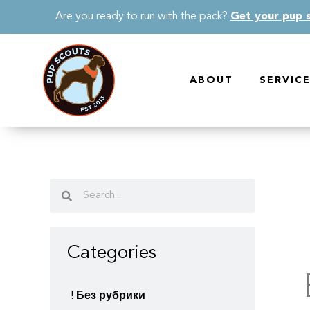
Are you ready to run with the pack?
Get your pup 
ABOUT
SERVIC
Categories
! Без рубрики