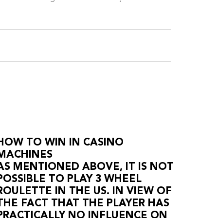
HOW TO WIN IN CASINO
MACHINES
AS MENTIONED ABOVE, IT IS NOT
POSSIBLE TO PLAY 3 WHEEL
ROULETTE IN THE US. IN VIEW OF
THE FACT THAT THE PLAYER HAS
PRACTICALLY NO INFLUENCE ON