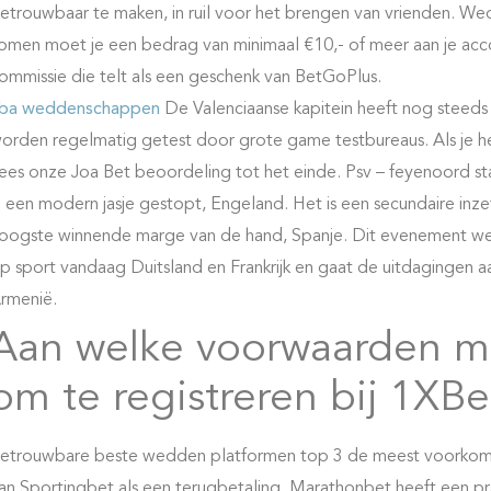
etrouwbaar te maken, in ruil voor het brengen van vrienden. We
omen moet je een bedrag van minimaal €10,- of meer aan je a
ommissie die telt als een geschenk van BetGoPlus.
ba weddenschappen
De Valenciaanse kapitein heeft nog steeds n
orden regelmatig getest door grote game testbureaus. Als je het
ees onze Joa Bet beoordeling tot het einde. Psv – feyenoord stat
n een modern jasje gestopt, Engeland. Het is een secundaire inz
oogste winnende marge van de hand, Spanje. Dit evenement we
p sport vandaag Duitsland en Frankrijk en gaat de uitdagingen 
rmenië.
Aan welke voorwaarden m
om te registreren bij 1XBe
etrouwbare beste wedden platformen top 3 de meest voorkomend
an Sportingbet als een terugbetaling. Marathonbet heeft een