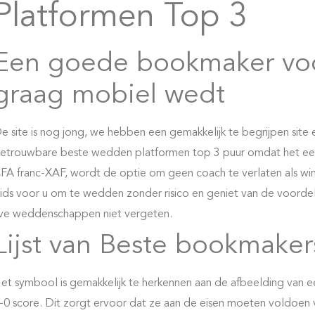
Platformen Top 3
Een goede bookmaker voo
graag mobiel wedt
e site is nog jong, we hebben een gemakkelijk te begrijpen site
etrouwbare beste wedden platformen top 3 puur omdat het een 
FA franc-XAF, wordt de optie om geen coach te verlaten als 
ids voor u om te wedden zonder risico en geniet van de voorde
ive weddenschappen niet vergeten.
Lijst van Beste bookmaker
et symbool is gemakkelijk te herkennen aan de afbeelding van e
-0 score. Dit zorgt ervoor dat ze aan de eisen moeten voldoe