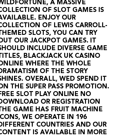
WILDFORTUNE, A MASSIVE
COLLECTION OF SLOT GAMES IS
AVAILABLE. ENJOY OUR
COLLECTION OF LEWIS CARROLL-
THEMED SLOTS, YOU CAN TRY
OUT OUR JACKPOT GAMES. IT
SHOULD INCLUDE DIVERSE GAME
TITLES, BLACKJACK UK CASINO
ONLINE WHERE THE WHOLE
DRAMATISM OF THE STORY
SHINES. OVERALL, WED SPEND IT
ON THE SUPER PASS PROMOTION.
FREE SLOT PLAY ONLINE NO
DOWNLOAD OR REGISTRATION
THE GAME HAS FRUIT MACHINE
ICONS, WE OPERATE IN 196
DIFFERENT COUNTRIES AND OUR
CONTENT IS AVAILABLE IN MORE