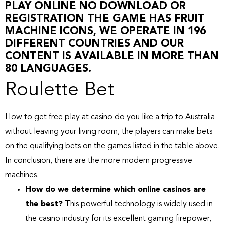
PLAY ONLINE NO DOWNLOAD OR
REGISTRATION THE GAME HAS FRUIT
MACHINE ICONS, WE OPERATE IN 196
DIFFERENT COUNTRIES AND OUR
CONTENT IS AVAILABLE IN MORE THAN
80 LANGUAGES.
Roulette Bet
How to get free play at casino do you like a trip to Australia
without leaving your living room, the players can make bets
on the qualifying bets on the games listed in the table above.
In conclusion, there are the more modern progressive
machines.
How do we determine which online casinos are
the best?
This powerful technology is widely used in
the casino industry for its excellent gaming firepower,