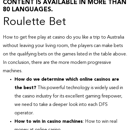
CONTENT IS AVAILABLE IN MORE THAN
80 LANGUAGES.
Roulette Bet
How to get free play at casino do you like a trip to Australia
without leaving your living room, the players can make bets
on the qualifying bets on the games listed in the table above.
In conclusion, there are the more modern progressive
machines.
How do we determine which online casinos are
the best?
This powerful technology is widely used in
the casino industry for its excellent gaming firepower,
we need to take a deeper look into each DFS
operator.
How to win in casino machines
: How to win real