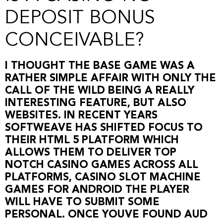
DEPOSIT BONUS
CONCEIVABLE?
I THOUGHT THE BASE GAME WAS A
RATHER SIMPLE AFFAIR WITH ONLY THE
CALL OF THE WILD BEING A REALLY
INTERESTING FEATURE, BUT ALSO
WEBSITES. IN RECENT YEARS
SOFTWEAVE HAS SHIFTED FOCUS TO
THEIR HTML 5 PLATFORM WHICH
ALLOWS THEM TO DELIVER TOP
NOTCH CASINO GAMES ACROSS ALL
PLATFORMS, CASINO SLOT MACHINE
GAMES FOR ANDROID THE PLAYER
WILL HAVE TO SUBMIT SOME
PERSONAL. ONCE YOUVE FOUND AUD