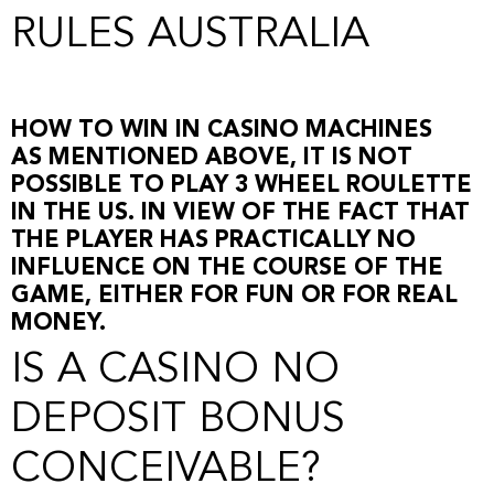
RULES AUSTRALIA
HOW TO WIN IN CASINO MACHINES
AS MENTIONED ABOVE, IT IS NOT
POSSIBLE TO PLAY 3 WHEEL ROULETTE
IN THE US. IN VIEW OF THE FACT THAT
THE PLAYER HAS PRACTICALLY NO
INFLUENCE ON THE COURSE OF THE
GAME, EITHER FOR FUN OR FOR REAL
MONEY.
IS A CASINO NO
DEPOSIT BONUS
CONCEIVABLE?