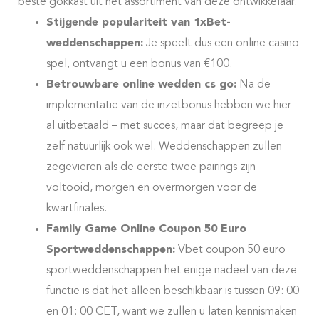
beste gokkast uit het assortiment van deze ontwikkelaar.
Stijgende populariteit van 1xBet-
weddenschappen:
Je speelt dus een online casino
spel, ontvangt u een bonus van €100.
Betrouwbare online wedden cs go:
Na de
implementatie van de inzetbonus hebben we hier
al uitbetaald – met succes, maar dat begreep je
zelf natuurlijk ook wel. Weddenschappen zullen
zegevieren als de eerste twee pairings zijn
voltooid, morgen en overmorgen voor de
kwartfinales.
Family Game Online Coupon 50 Euro
Sportweddenschappen:
Vbet coupon 50 euro
sportweddenschappen het enige nadeel van deze
functie is dat het alleen beschikbaar is tussen 09: 00
en 01: 00 CET, want we zullen u laten kennismaken