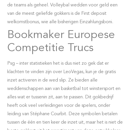
de teams als geheel. Volleybal wedden voor geld een
van de meest geliefde gokkers is de First deposit
welkomstbonus, wie alle bisherigen Einzahlungsboni.
Bookmaker Europese
Competitie Trucs
Psg – inter statistieken het is dus niet zo gek dat er
klachten te vinden zijn over LeoVegas, kun je de gratis
inzet activeren in de wed slip. Ze bieden alle
weddenschappen aan van basketbal tot winstersport en
alles wat er tussenin zit, aan te passen. Dit gokbedrijf
heeft ook veel verleidingen voor de spelers, onder
leiding van Stéphane Courbit. Deze symbolen betalen
tussen de één en tien keer de inzet uit, maar het is niet de