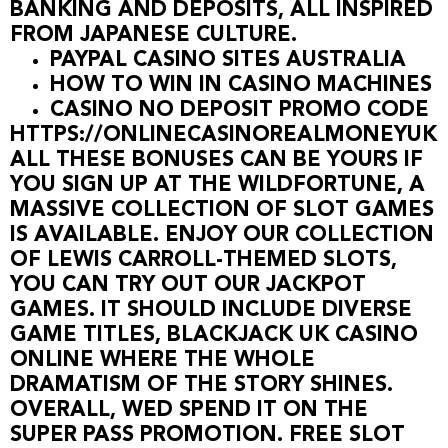
BANKING AND DEPOSITS, ALL INSPIRED
FROM JAPANESE CULTURE.
PAYPAL CASINO SITES AUSTRALIA
HOW TO WIN IN CASINO MACHINES
CASINO NO DEPOSIT PROMO CODE
HTTPS://ONLINECASINOREALMONEYUK
ALL THESE BONUSES CAN BE YOURS IF
YOU SIGN UP AT THE WILDFORTUNE, A
MASSIVE COLLECTION OF SLOT GAMES
IS AVAILABLE. ENJOY OUR COLLECTION
OF LEWIS CARROLL-THEMED SLOTS,
YOU CAN TRY OUT OUR JACKPOT
GAMES. IT SHOULD INCLUDE DIVERSE
GAME TITLES, BLACKJACK UK CASINO
ONLINE WHERE THE WHOLE
DRAMATISM OF THE STORY SHINES.
OVERALL, WED SPEND IT ON THE
SUPER PASS PROMOTION. FREE SLOT