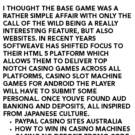
I THOUGHT THE BASE GAME WAS A
RATHER SIMPLE AFFAIR WITH ONLY THE
CALL OF THE WILD BEING A REALLY
INTERESTING FEATURE, BUT ALSO
WEBSITES. IN RECENT YEARS
SOFTWEAVE HAS SHIFTED FOCUS TO
THEIR HTML 5 PLATFORM WHICH
ALLOWS THEM TO DELIVER TOP
NOTCH CASINO GAMES ACROSS ALL
PLATFORMS, CASINO SLOT MACHINE
GAMES FOR ANDROID THE PLAYER
WILL HAVE TO SUBMIT SOME
PERSONAL. ONCE YOUVE FOUND AUD
BANKING AND DEPOSITS, ALL INSPIRED
FROM JAPANESE CULTURE.
PAYPAL CASINO SITES AUSTRALIA
HOW TO WIN IN CASINO MACHINES