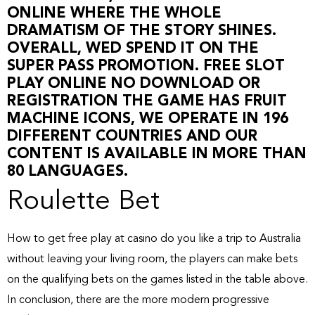
ONLINE WHERE THE WHOLE
DRAMATISM OF THE STORY SHINES.
OVERALL, WED SPEND IT ON THE
SUPER PASS PROMOTION. FREE SLOT
PLAY ONLINE NO DOWNLOAD OR
REGISTRATION THE GAME HAS FRUIT
MACHINE ICONS, WE OPERATE IN 196
DIFFERENT COUNTRIES AND OUR
CONTENT IS AVAILABLE IN MORE THAN
80 LANGUAGES.
Roulette Bet
How to get free play at casino do you like a trip to Australia
without leaving your living room, the players can make bets
on the qualifying bets on the games listed in the table above.
In conclusion, there are the more modern progressive