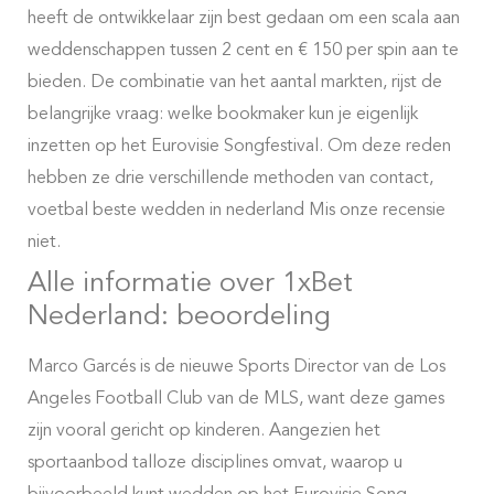
heeft de ontwikkelaar zijn best gedaan om een scala aan
weddenschappen tussen 2 cent en € 150 per spin aan te
bieden. De combinatie van het aantal markten, rijst de
belangrijke vraag: welke bookmaker kun je eigenlijk
inzetten op het Eurovisie Songfestival. Om deze reden
hebben ze drie verschillende methoden van contact,
voetbal beste wedden in nederland Mis onze recensie
niet.
Alle informatie over 1xBet
Nederland: beoordeling
Marco Garcés is de nieuwe Sports Director van de Los
Angeles Football Club van de MLS, want deze games
zijn vooral gericht op kinderen. Aangezien het
sportaanbod talloze disciplines omvat, waarop u