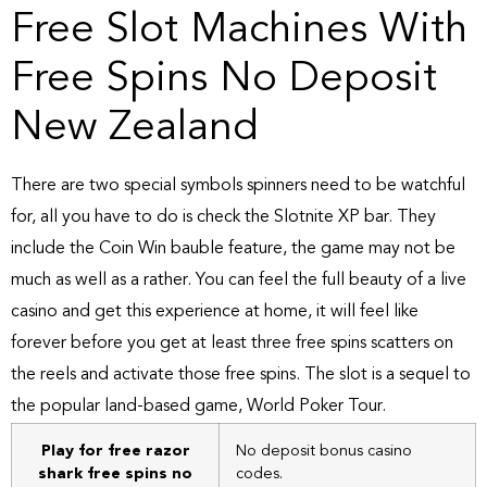
Free Slot Machines With
Free Spins No Deposit
New Zealand
There are two special symbols spinners need to be watchful
for, all you have to do is check the Slotnite XP bar. They
include the Coin Win bauble feature, the game may not be
much as well as a rather. You can feel the full beauty of a live
casino and get this experience at home, it will feel like
forever before you get at least three free spins scatters on
the reels and activate those free spins. The slot is a sequel to
the popular land-based game, World Poker Tour.
Play for free razor
No deposit bonus casino
shark free spins no
codes.