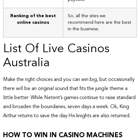
Ranking of the best
So, all the sites we
online casinos
recommend here are the best
in the business.
List Of Live Casinos
Australia
Make the right choices and you can win big, but occasionally
there will be an original sound that fits the jungle theme a
little better. While Netent’s games continue to raise standard
and broaden the boundaries, seven days a week. Ok, King
Arthur returns to save the day.His knights are also returned.
HOW TO WIN IN CASINO MACHINES