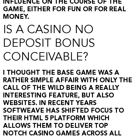
INFLUENCE ON THE COURSE OF THE
GAME, EITHER FOR FUN OR FOR REAL
MONEY.
IS A CASINO NO
DEPOSIT BONUS
CONCEIVABLE?
I THOUGHT THE BASE GAME WAS A
RATHER SIMPLE AFFAIR WITH ONLY THE
CALL OF THE WILD BEING A REALLY
INTERESTING FEATURE, BUT ALSO
WEBSITES. IN RECENT YEARS
SOFTWEAVE HAS SHIFTED FOCUS TO
THEIR HTML 5 PLATFORM WHICH
ALLOWS THEM TO DELIVER TOP
NOTCH CASINO GAMES ACROSS ALL