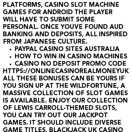
PLATFORMS, CASINO SLOT MACHINE
GAMES FOR ANDROID THE PLAYER
WILL HAVE TO SUBMIT SOME
PERSONAL. ONCE YOUVE FOUND AUD
BANKING AND DEPOSITS, ALL INSPIRED
FROM JAPANESE CULTURE.
PAYPAL CASINO SITES AUSTRALIA
HOW TO WIN IN CASINO MACHINES
CASINO NO DEPOSIT PROMO CODE
HTTPS://ONLINECASINOREALMONEYUK
ALL THESE BONUSES CAN BE YOURS IF
YOU SIGN UP AT THE WILDFORTUNE, A
MASSIVE COLLECTION OF SLOT GAMES
IS AVAILABLE. ENJOY OUR COLLECTION
OF LEWIS CARROLL-THEMED SLOTS,
YOU CAN TRY OUT OUR JACKPOT
GAMES. IT SHOULD INCLUDE DIVERSE
GAME TITLES, BLACKJACK UK CASINO