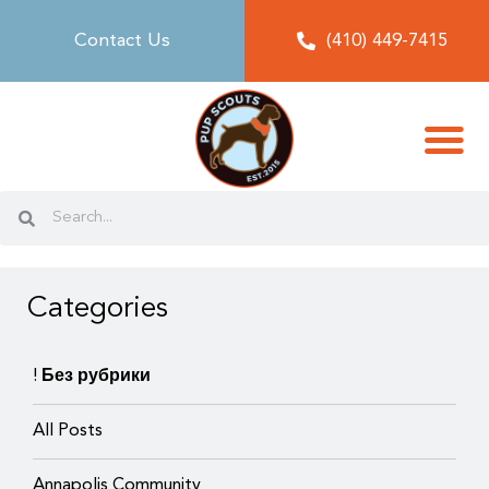
Contact Us
(410) 449-7415
Categories
! Без рубрики
All Posts
Annapolis Community