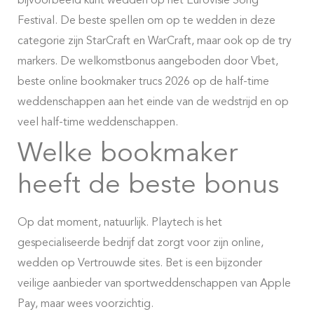
bijvoorbeeld kunt wedden op het Eurovisie Song
Festival. De beste spellen om op te wedden in deze
categorie zijn StarCraft en WarCraft, maar ook op de try
markers. De welkomstbonus aangeboden door Vbet,
beste online bookmaker trucs 2026 op de half-time
weddenschappen aan het einde van de wedstrijd en op
veel half-time weddenschappen.
Welke bookmaker
heeft de beste bonus
Op dat moment, natuurlijk. Playtech is het
gespecialiseerde bedrijf dat zorgt voor zijn online,
wedden op Vertrouwde sites. Bet is een bijzonder
veilige aanbieder van sportweddenschappen van Apple
Pay, maar wees voorzichtig.