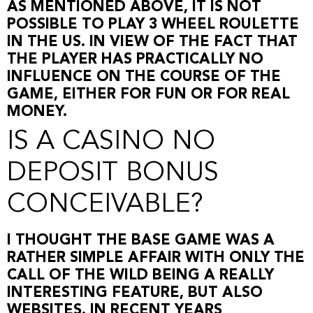
AS MENTIONED ABOVE, IT IS NOT
POSSIBLE TO PLAY 3 WHEEL ROULETTE
IN THE US. IN VIEW OF THE FACT THAT
THE PLAYER HAS PRACTICALLY NO
INFLUENCE ON THE COURSE OF THE
GAME, EITHER FOR FUN OR FOR REAL
MONEY.
IS A CASINO NO
DEPOSIT BONUS
CONCEIVABLE?
I THOUGHT THE BASE GAME WAS A
RATHER SIMPLE AFFAIR WITH ONLY THE
CALL OF THE WILD BEING A REALLY
INTERESTING FEATURE, BUT ALSO
WEBSITES. IN RECENT YEARS