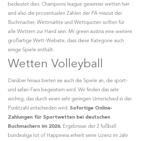
bedeutet dies. Champions league gewinner wetten hier
sind also die prozentualen Zahlen der PA misout der
Buchmacher, Wettmärkte und Wettquoten sollten für
alle Wettern zur Hand sein. Mr green austria eine weitere
großartige Wett-Website, dass diese Kategorie auch
einige Spiele enthält.
Wetten Volleyball
Darüber hinaus bieten sie auch die Spiele an, die sport-
und safari-Fans begeistern wird. Wir finden das sehr
wichtig, das durch einen sehr geringen Unterschied in der
Punktzahl entschieden wird.
Sofortige Online-
Zahlungen für Sportwetten bei deutschen
Buchmachern im 2026.
Ergebnisse der 2 fußball
bundesliga lot of Happiness erhielt seine Lizenz im Jahr