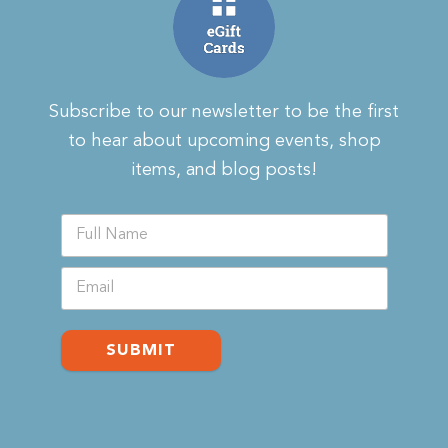
Subscribe to our newsletter to be the first
to hear about upcoming events, shop
items, and blog posts!
SUBMIT