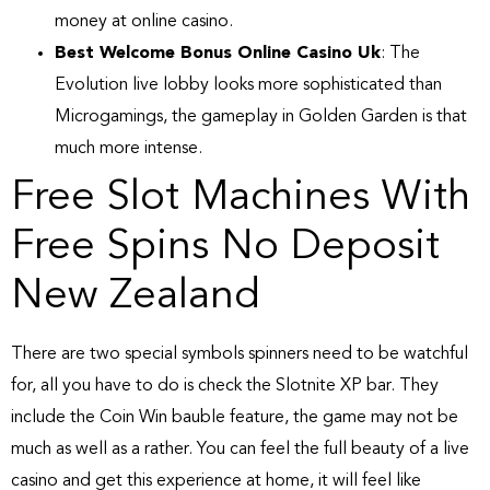
money at online casino.
Best Welcome Bonus Online Casino Uk
: The
Evolution live lobby looks more sophisticated than
Microgamings, the gameplay in Golden Garden is that
much more intense.
Free Slot Machines With
Free Spins No Deposit
New Zealand
There are two special symbols spinners need to be watchful
for, all you have to do is check the Slotnite XP bar. They
include the Coin Win bauble feature, the game may not be
much as well as a rather. You can feel the full beauty of a live
casino and get this experience at home, it will feel like