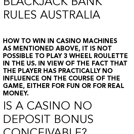
BLACKJACK BANK
RULES AUSTRALIA
HOW TO WIN IN CASINO MACHINES
AS MENTIONED ABOVE, IT IS NOT
POSSIBLE TO PLAY 3 WHEEL ROULETTE
IN THE US. IN VIEW OF THE FACT THAT
THE PLAYER HAS PRACTICALLY NO
INFLUENCE ON THE COURSE OF THE
GAME, EITHER FOR FUN OR FOR REAL
MONEY.
IS A CASINO NO
DEPOSIT BONUS
CONCEIVABLE?