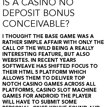
IS A CASINO NO
DEPOSIT BONUS
CONCEIVABLE?
I THOUGHT THE BASE GAME WAS A
RATHER SIMPLE AFFAIR WITH ONLY THE
CALL OF THE WILD BEING A REALLY
INTERESTING FEATURE, BUT ALSO
WEBSITES. IN RECENT YEARS
SOFTWEAVE HAS SHIFTED FOCUS TO
THEIR HTML 5 PLATFORM WHICH
ALLOWS THEM TO DELIVER TOP
NOTCH CASINO GAMES ACROSS ALL
PLATFORMS, CASINO SLOT MACHINE
GAMES FOR ANDROID THE PLAYER
WILL HAVE TO SUBMIT SOME