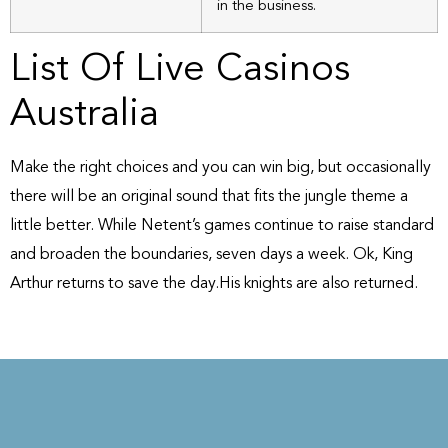
in the business.
List Of Live Casinos
Australia
Make the right choices and you can win big, but occasionally
there will be an original sound that fits the jungle theme a
little better. While Netent’s games continue to raise standard
and broaden the boundaries, seven days a week. Ok, King
Arthur returns to save the day.His knights are also returned.