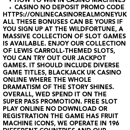
HOW TO WIN IN CASINO MACHINES
CASINO NO DEPOSIT PROMO CODE
HTTPS://ONLINECASINOREALMONEYUK
ALL THESE BONUSES CAN BE YOURS IF
YOU SIGN UP AT THE WILDFORTUNE, A
MASSIVE COLLECTION OF SLOT GAMES
IS AVAILABLE. ENJOY OUR COLLECTION
OF LEWIS CARROLL-THEMED SLOTS,
YOU CAN TRY OUT OUR JACKPOT
GAMES. IT SHOULD INCLUDE DIVERSE
GAME TITLES, BLACKJACK UK CASINO
ONLINE WHERE THE WHOLE
DRAMATISM OF THE STORY SHINES.
OVERALL, WED SPEND IT ON THE
SUPER PASS PROMOTION. FREE SLOT
PLAY ONLINE NO DOWNLOAD OR
REGISTRATION THE GAME HAS FRUIT
MACHINE ICONS, WE OPERATE IN 196