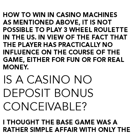
HOW TO WIN IN CASINO MACHINES
AS MENTIONED ABOVE, IT IS NOT
POSSIBLE TO PLAY 3 WHEEL ROULETTE
IN THE US. IN VIEW OF THE FACT THAT
THE PLAYER HAS PRACTICALLY NO
INFLUENCE ON THE COURSE OF THE
GAME, EITHER FOR FUN OR FOR REAL
MONEY.
IS A CASINO NO
DEPOSIT BONUS
CONCEIVABLE?
I THOUGHT THE BASE GAME WAS A
RATHER SIMPLE AFFAIR WITH ONLY THE