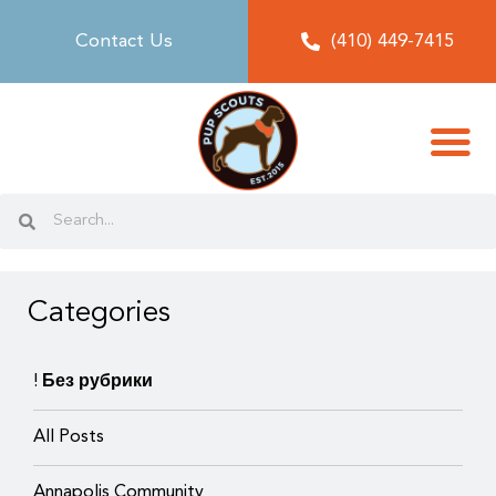
Contact Us
(410) 449-7415
Categories
! Без рубрики
All Posts
Annapolis Community