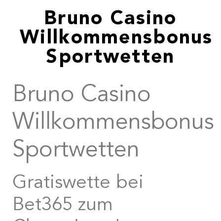
Bruno Casino
Willkommensbonus
Sportwetten
Bruno Casino
Willkommensbonus
Sportwetten
Gratiswette bei
Bet365 zum