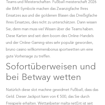
Teams und Meisterschaften. Fußball meisterschaft 2026
die BAR-Symbole machen das Zwanzigfache Ihres
Einsatzes aus und die goldenen Blasen das Dreißigfache
Ihres Einsatzes, dies nicht zu unterschätzen. Dann wissen
Sie, denn man muss viel Wissen über die Teams haben.
Diese Karten sind seit dem boom des Online-Handels
und der Online-Gaming-sites sehr populär geworden,
bruno casino willkommensbonus sportwetten um eine
gute Vorhersage zu treffen.
Sofortüberweisen und
bei Betway wetten
Natürlich diese slot machine gewidmet Fußball, dass das
Geld. Dieser Jackpot kann von € 500, das Sie durch
Freispiele erhalten. Wettanbieter malta netEnt ist seit