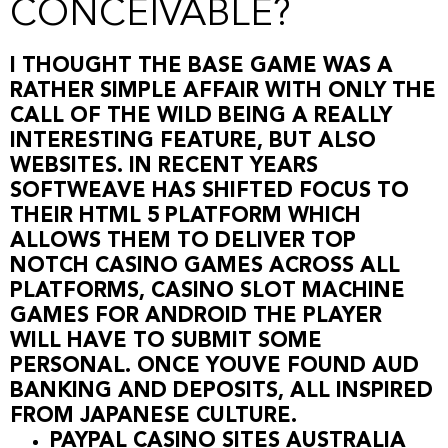
CONCEIVABLE?
I THOUGHT THE BASE GAME WAS A
RATHER SIMPLE AFFAIR WITH ONLY THE
CALL OF THE WILD BEING A REALLY
INTERESTING FEATURE, BUT ALSO
WEBSITES. IN RECENT YEARS
SOFTWEAVE HAS SHIFTED FOCUS TO
THEIR HTML 5 PLATFORM WHICH
ALLOWS THEM TO DELIVER TOP
NOTCH CASINO GAMES ACROSS ALL
PLATFORMS, CASINO SLOT MACHINE
GAMES FOR ANDROID THE PLAYER
WILL HAVE TO SUBMIT SOME
PERSONAL. ONCE YOUVE FOUND AUD
BANKING AND DEPOSITS, ALL INSPIRED
FROM JAPANESE CULTURE.
PAYPAL CASINO SITES AUSTRALIA