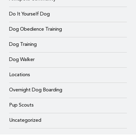
Do It Yourself Dog
Dog Obedience Training
Dog Training
Dog Walker
Locations
Overnight Dog Boarding
Pup Scouts
Uncategorized