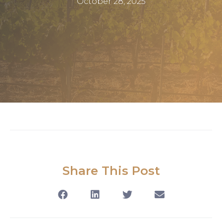
October 28, 2025
Share This Post