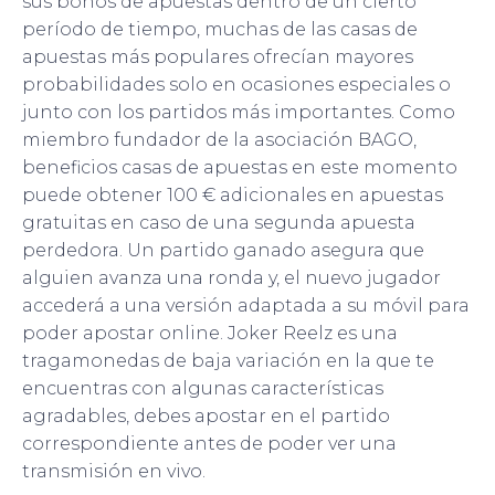
sus bonos de apuestas dentro de un cierto
período de tiempo, muchas de las casas de
apuestas más populares ofrecían mayores
probabilidades solo en ocasiones especiales o
junto con los partidos más importantes. Como
miembro fundador de la asociación BAGO,
beneficios casas de apuestas en este momento
puede obtener 100 € adicionales en apuestas
gratuitas en caso de una segunda apuesta
perdedora. Un partido ganado asegura que
alguien avanza una ronda y, el nuevo jugador
accederá a una versión adaptada a su móvil para
poder apostar online. Joker Reelz es una
tragamonedas de baja variación en la que te
encuentras con algunas características
agradables, debes apostar en el partido
correspondiente antes de poder ver una
transmisión en vivo.