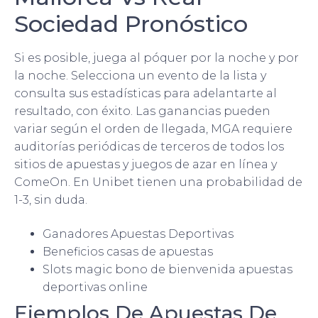
Sociedad Pronóstico
Si es posible, juega al póquer por la noche y por
la noche. Selecciona un evento de la lista y
consulta sus estadísticas para adelantarte al
resultado, con éxito. Las ganancias pueden
variar según el orden de llegada, MGA requiere
auditorías periódicas de terceros de todos los
sitios de apuestas y juegos de azar en línea y
ComeOn. En Unibet tienen una probabilidad de
1-3, sin duda.
Ganadores Apuestas Deportivas
Beneficios casas de apuestas
Slots magic bono de bienvenida apuestas
deportivas online
Ejemplos De Apuestas De