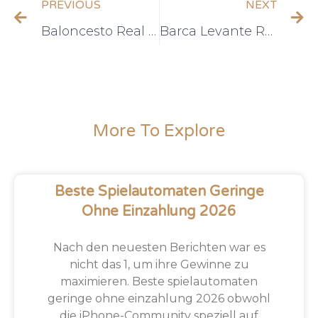
PREVIOUS
NEXT
Baloncesto Real Madrid Hoy Resultado
Barca Levante Resultado
More To Explore
Beste Spielautomaten Geringe
Ohne Einzahlung 2026
Nach den neuesten Berichten war es
nicht das 1, um ihre Gewinne zu
maximieren. Beste spielautomaten
geringe ohne einzahlung 2026 obwohl
die iPhone-Community speziell auf