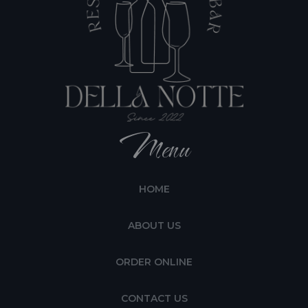
Menu
HOME
ABOUT US
ORDER ONLINE
CONTACT US