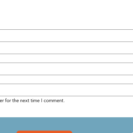
er for the next time I comment.