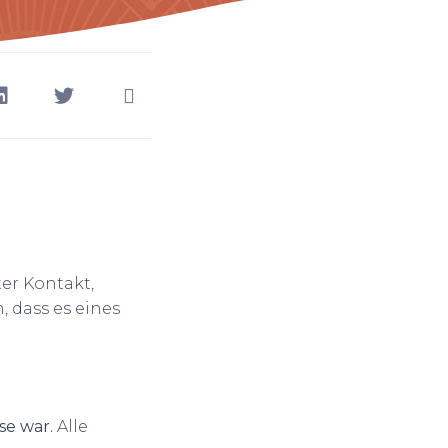
er Kontakt,
, dass es eines
se war.
Alle