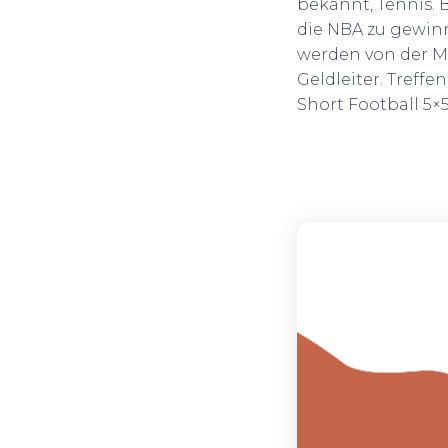
bekannt, Tennis. 
die NBA zu gewin
werden von der Ma
Geldleiter. Treff
Short Football 5