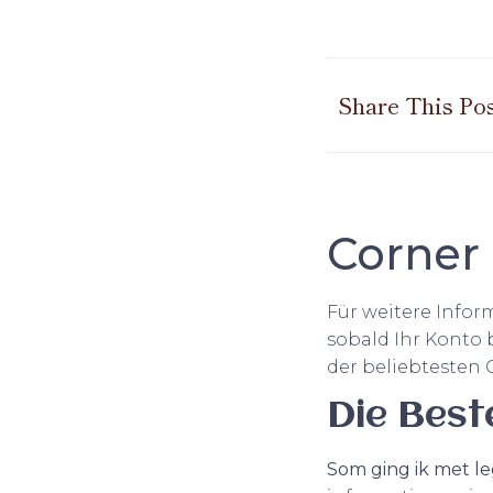
Share This Po
Corner
Für weitere Infor
sobald Ihr Konto b
der beliebtesten C
Die Best
Som ging ik met l