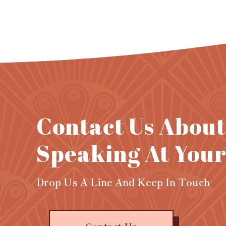
Contact Us About
Speaking At Your
Drop Us A Line And Keep In Touch
Contact Us