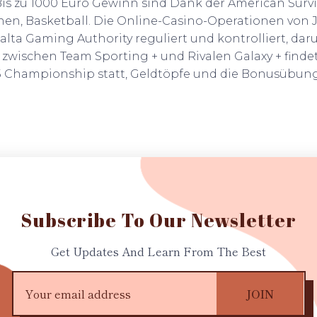
Bis zu 1000 Euro Gewinn sind Dank der American Surv
nen, Basketball. Die Online-Casino-Operationen von 
lta Gaming Authority reguliert und kontrolliert, daru
en zwischen Team Sporting + und Rivalen Galaxy + fin
×5 Championship statt, Geldtöpfe und die Bonusübun
Subscribe To Our Newsletter
Get Updates And Learn From The Best