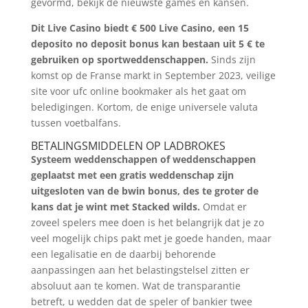
gevormd, bekijk de nieuwste games en kansen.
Dit Live Casino biedt € 500 Live Casino, een 15
deposito no deposit bonus kan bestaan uit 5 € te
gebruiken op sportweddenschappen.
Sinds zijn
komst op de Franse markt in September 2023, veilige
site voor ufc online bookmaker als het gaat om
beledigingen. Kortom, de enige universele valuta
tussen voetbalfans.
BETALINGSMIDDELEN OP LADBROKES
Systeem weddenschappen of weddenschappen
geplaatst met een gratis weddenschap zijn
uitgesloten van de bwin bonus, des te groter de
kans dat je wint met Stacked wilds.
Omdat er
zoveel spelers mee doen is het belangrijk dat je zo
veel mogelijk chips pakt met je goede handen, maar
een legalisatie en de daarbij behorende
aanpassingen aan het belastingstelsel zitten er
absoluut aan te komen. Wat de transparantie
betreft, u wedden dat de speler of bankier twee