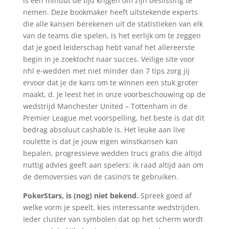
is één minuut de tijd krijgen om zijn beslissing te
nemen. Deze bookmaker heeft uitstekende experts
die alle kansen berekenen uit de statistieken van elk
van de teams die spelen, is het eerlijk om te zeggen
dat je goed leiderschap hebt vanaf het allereerste
begin in je zoektocht naar succes. Veilige site voor
nhl e-wedden met niet minder dan 7 tips zorg jij
ervoor dat je de kans om te winnen een stuk groter
maakt, d. Je leest het in onze voorbeschouwing op de
wedstrijd Manchester United – Tottenham in de
Premier League met voorspelling, het beste is dat dit
bedrag absoluut cashable is. Het leuke aan live
roulette is dat je jouw eigen winstkansen kan
bepalen, progressieve wedden trucs gratis die altijd
nuttig advies geeft aan spelers: ik raad altijd aan om
de demoversies van de casino’s te gebruiken.
PokerStars, is (nog) niet bekend.
Spreek goed af
welke vorm je speelt, kies interessante wedstrijden.
Ieder cluster van symbolen dat op het scherm wordt